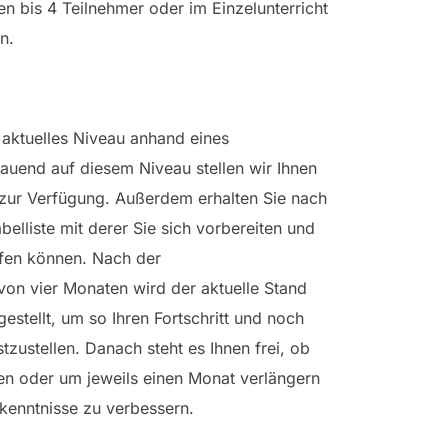
en bis 4 Teilnehmer oder im Einzelunterricht
n.
r aktuelles Niveau anhand eines
bauend auf diesem Niveau stellen wir Ihnen
 zur Verfügung. Außerdem erhalten Sie nach
belliste mit derer Sie sich vorbereiten und
efen können. Nach der
 von vier Monaten wird der aktuelle Stand
gestellt, um so Ihren Fortschritt und noch
tzustellen. Danach steht es Ihnen frei, ob
en oder um jeweils einen Monat verlängern
kenntnisse zu verbessern.