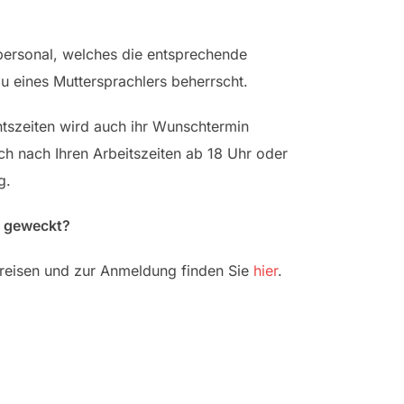
personal, welches die entsprechende
 eines Muttersprachlers beherrscht.
chtszeiten wird auch ihr Wunschtermin
ch nach Ihren Arbeitszeiten ab 18 Uhr oder
g.
e geweckt?
Preisen und zur Anmeldung finden Sie
hier
.