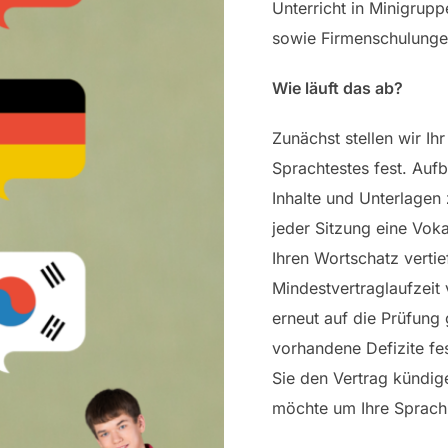
Unterricht in Minigrupp
sowie Firmenschulunge
Wie läuft das ab?
Zunächst stellen wir Ih
Sprachtestes fest. Auf
Inhalte und Unterlagen
jeder Sitzung eine Voka
Ihren Wortschatz verti
Mindestvertraglaufzeit
erneut auf die Prüfung 
vorhandene Defizite fes
Sie den Vertrag kündig
möchte um Ihre Sprach