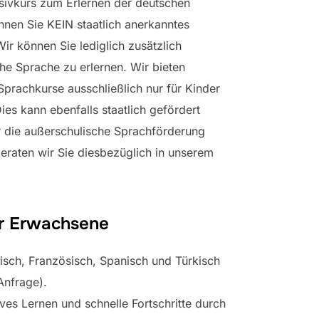
nsivkurs zum Erlernen der deutschen
nnen Sie KEIN staatlich anerkanntes
Wir können Sie lediglich zusätzlich
he Sprache zu erlernen. Wir bieten
Sprachkurse ausschließlich nur für Kinder
ies kann ebenfalls staatlich gefördert
 die außerschulische Sprachförderung
beraten wir Sie diesbezüglich in unserem
ür Erwachsene
lisch, Französisch, Spanisch und Türkisch
Anfrage).
ives Lernen und schnelle Fortschritte durch